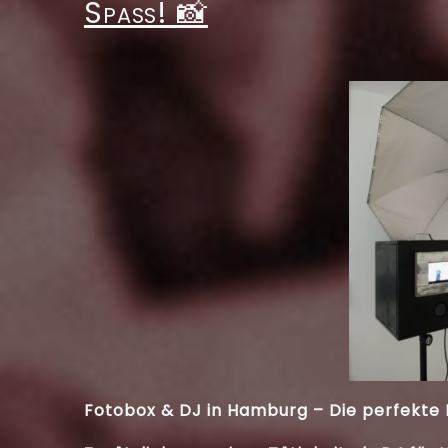
Spaß! 📸
Fotobox & DJ in Hamburg – Die perfekte 