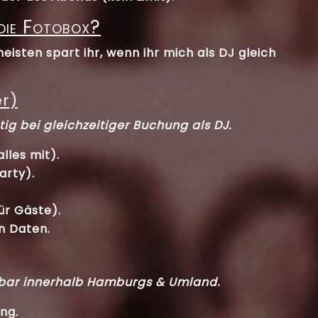
 die Fotobox?
eisten spart ihr, wenn ihr mich als DJ gleich
r)
tig bei gleichzeitiger Buchung als DJ.
lles mit).
arty).
ür Gäste).
n Daten.
bar innerhalb Hamburgs & Umland.
ng.