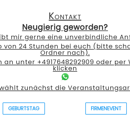
Kontakt
Neugierig geworden?
ibt mir gerne eine unverbindliche An
b von 24 Stunden bei euch (bitte sc
Ordner nach).
h an unter
+4917648292909
oder per
klicken
 wählt zunächst die Veranstaltungsar
GEBURTSTAG
FIRMENEVENT