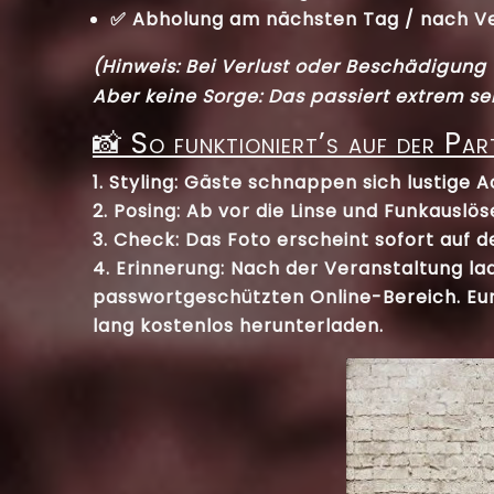
✅ Abholung am nächsten Tag / nach Ve
(Hinweis: Bei Verlust oder Beschädigung 
Aber keine Sorge: Das passiert extrem se
📸 So funktioniert’s auf der Par
Styling:
Gäste schnappen sich lustige Acc
Posing:
Ab vor die Linse und
Funkauslös
Check:
Das Foto erscheint sofort auf d
Erinnerung:
Nach der Veranstaltung lade
passwortgeschützten Online-Bereich
. E
lang kostenlos herunterladen.