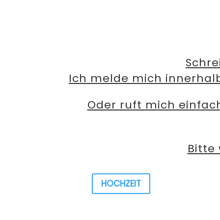
Schre
Ich melde mich innerhal
Oder ruft mich einfac
Bitte
HOCHZEIT