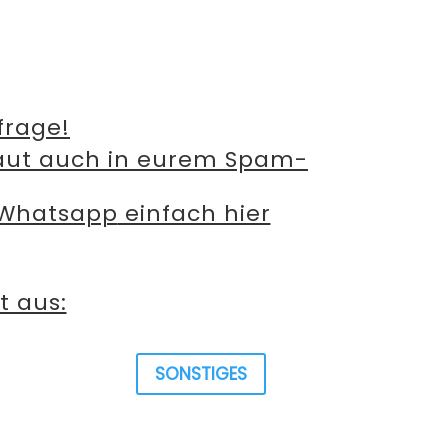
frage!
haut auch in eurem Spam-
Whatsapp
einfach hier
t aus:
SONSTIGES