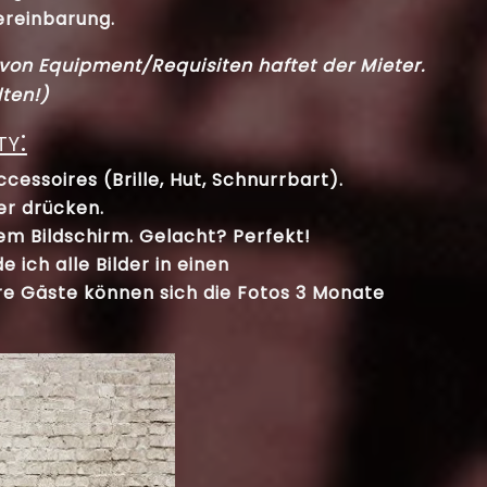
reinbarung.
von Equipment/Requisiten haftet der Mieter.
lten!)
ty:
essoires (Brille, Hut, Schnurrbart).
er
drücken.
em Bildschirm. Gelacht? Perfekt!
 ich alle Bilder in einen
ure Gäste können sich die Fotos 3 Monate