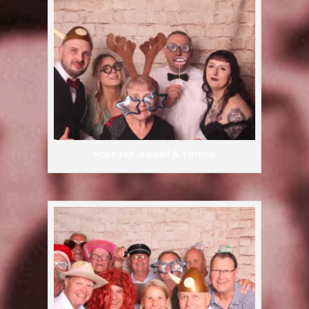
Hochzeit Isabell & Yannic