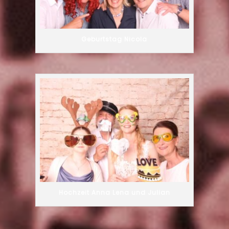
Geburtstag Nicola
Hochzeit Anna Lena und Julian