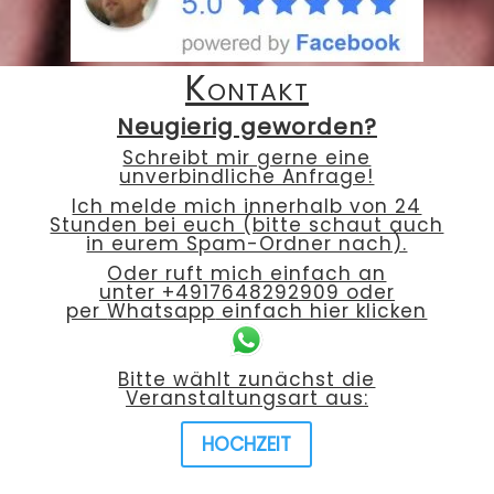
Kontakt
Neugierig geworden?
Schreibt mir gerne eine
unverbindliche Anfrage!
Ich melde mich innerhalb von 24
Stunden bei euch (bitte schaut auch
in eurem Spam-Ordner nach).
Oder ruft mich einfach an
unter
+4917648292909
oder
per
Whatsapp
einfach hier klicken
Bitte wählt zunächst die
Veranstaltungsart aus:
HOCHZEIT