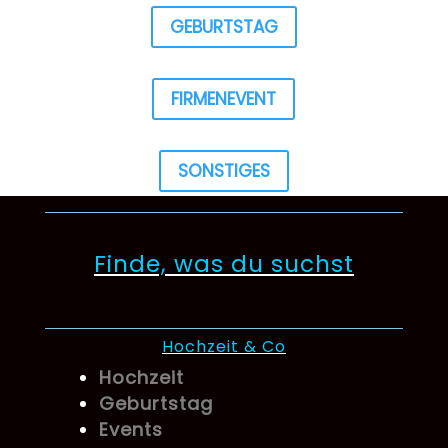
GEBURTSTAG
FIRMENEVENT
SONSTIGES
Finde, was du suchst
Hochzeit & Co
Hochzeit
Geburtstag
Events